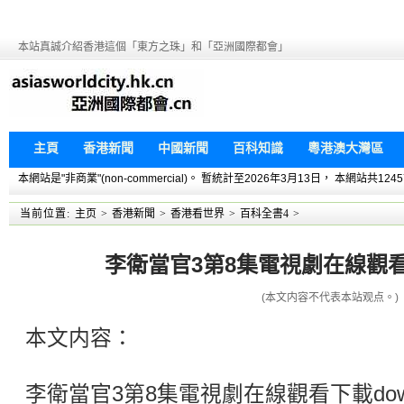
本站真誠介紹香港這個「東方之珠」和「亞洲國際都會」
主頁
香港新聞
中國新聞
百科知識
粵港澳大灣區
本網站是"非商業"(non-commercial)。 暫統計至2026年3月13日， 本網
当前位置:
主页
>
香港新聞
>
香港看世界
>
百科全書4
>
李衛當官3第8集電視劇在線觀看下
(本文内容不代表本站观点。)
本文内容：
李衛當官3第8集電視劇在線觀看下載dow