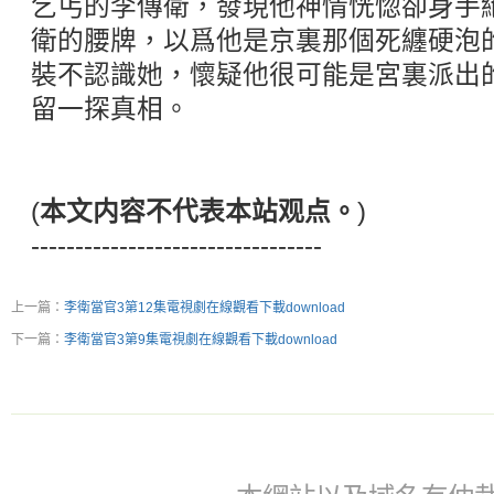
乞丐的李傳衛，發現他神情恍惚卻身手
衛的腰牌，以爲他是京裏那個死纏硬泡
裝不認識她，懷疑他很可能是宮裏派出
留一探真相。
(
本文内容不代表本站观点。
)
---------------------------------
上一篇：
李衛當官3第12集電視劇在線觀看下載download
下一篇：
李衛當官3第9集電視劇在線觀看下載download