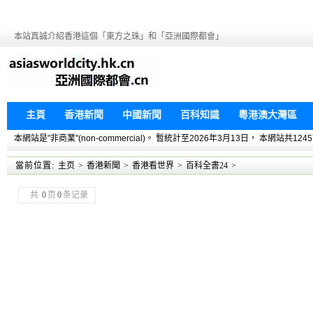
本站真誠介紹香港這個「東方之珠」和「亞洲國際都會」
主頁
香港新聞
中國新聞
百科知識
粵港澳大灣區
本網站是"非商業"(non-commercial)。 暫統計至2026年3月13日， 本網
當前位置:
主页
>
香港新聞
>
香港看世界
>
百科全書24
>
共
0
页
0
条记录