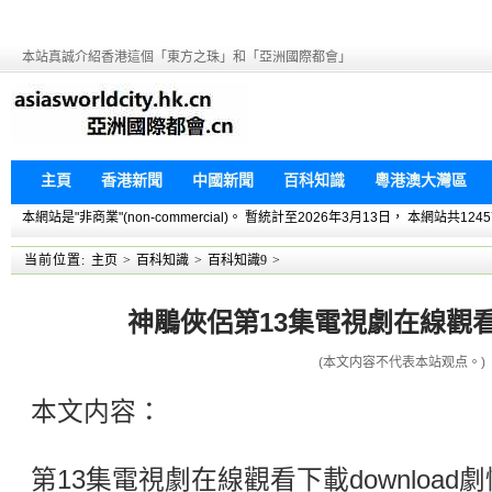
本站真誠介紹香港這個「東方之珠」和「亞洲國際都會」
主頁
香港新聞
中國新聞
百科知識
粵港澳大灣區
本網站是"非商業"(non-commercial)。 暫統計至2026年3月13日， 本網
当前位置:
主页
>
百科知識
>
百科知識9
>
神鵰俠侶第13集電視劇在線觀看下
(本文内容不代表本站观点。)
本文内容：
第13集電視劇在線觀看下載downloa