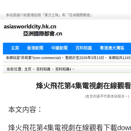
本站真誠介紹香港這個「東方之珠」和「亞洲國際都會」
主頁
香港新聞
中國新聞
百科知識
粵港澳大灣區
本網站是"非商業"(non-commercial)。 暫統計至2026年3月13日， 本網
当前位置:
主页
>
百科知識
>
百科知識4
>
烽火飛花第4集電視劇在線觀看下載
(本文内容不代表本站观点。)
本文内容：
烽火飛花第4集電視劇在線觀看下載down