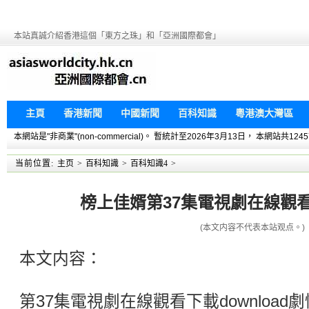
本站真誠介紹香港這個「東方之珠」和「亞洲國際都會」
主頁
香港新聞
中國新聞
百科知識
粵港澳大灣區
本網站是"非商業"(non-commercial)。 暫統計至2026年3月13日， 本網
当前位置:
主页
>
百科知識
>
百科知識4
>
榜上佳婿第37集電視劇在線觀看下
(本文内容不代表本站观点。)
本文内容：
第37集電視劇在線觀看下載downloa