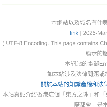
本網站以及域名有仲裁協議(ar
link
| 2026-Mar
( UTF-8 Encoding. This page contain
顯示的
本網站的電郵Email:
如本站涉及法律問題或糾
關於本站的知識產權和法律聲
本站真誠介紹香港這個「東方之珠」和「
際都會」是