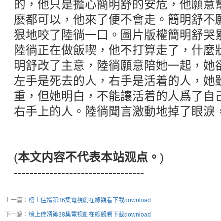
的，他只是擔心簡明舒的安危，他願意
麼都可以，他來了便不會走。簡明舒不
狠地咬了陸徜一口。圖片版權簡明舒哭
陸徜正在做飯喫，他不打算走了，什麼
明舒改了主意，陸徜願意陪她一起，她
左手是死去的人，右手是活着的人，她
重，但她明白，不能讓活着的人爲了自
右手上的人。陸徜聞言激動地掉了眼淚
(
本文内容不代表本站观点。
)
---------------------------------
上一篇：
榜上佳婿第36集電視劇在線觀看下載download
下一篇：
榜上佳婿第38集電視劇在線觀看下載download