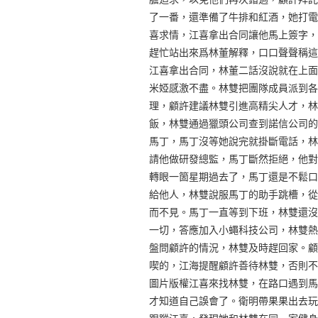
了一番，還準備了牛排和紅酒，她打電
喜求情，江喜拿出合同讓他馬上簽字，
趕忙站出來爲林董解釋，口口聲聲稱這
江喜拿出合同，林董二話沒說就在上面
米婭感激不盡。林雙把團隊成員派到各
理，顧許建議林雙引進高精尖人才，林
飯，林雙通過獵頭公司查到諾信公司的
馬丁，馬丁沒等她說完就掛斷電話，林
請他做研發總監，馬丁斷然拒絕，他對
轉眼一箇星期過去了，馬丁還是不鬆口
給他人，林雙說服馬丁的助手跳槽，從
而不見。馬丁一直等到下班，林雙還沒
一切，答應加入小蠅科技公司，林雙熱
盤問顧許的情況，林雙及時趕回家。顧
喫的，江海提醒顧許善待林雙，否則不
圖片版權江喜來找林雙，在路口遇到馬
才知道自己誤會了。衛明帶果果出去玩