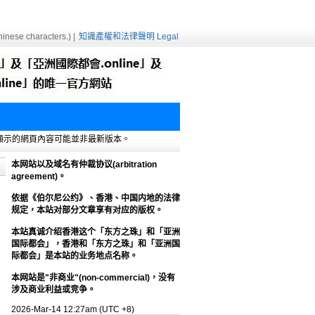
inese characters.) |
知識產權和法律聲明 Legal
e緩存，顯示的網頁內容可能並非最新版本。
本网站以及域名有仲裁协议(arbitration
agreement)。
依据《伯尔尼公约》、香港、中国内地的法律
规定，本站对部分文章享有对应的版权。
本站真诚介绍香港这个「东方之珠」和「亚洲
国际都会」，香港和「东方之珠」和「亚洲国
际都会」是本站的业务地点名称。
本网站是"非商业"(non-commercial)，没有
涉及商业利益或竞争。
2026-Mar-14 12:27am (UTC +8)