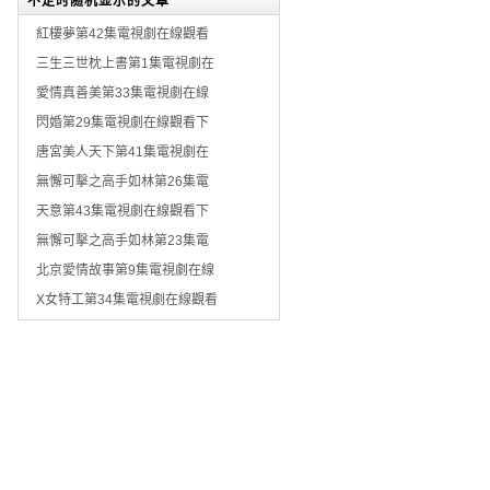
不定时随机显示的文章
紅樓夢第42集電視劇在線觀看
三生三世枕上書第1集電視劇在
愛情真善美第33集電視劇在線
閃婚第29集電視劇在線觀看下
唐宮美人天下第41集電視劇在
無懈可擊之高手如林第26集電
天意第43集電視劇在線觀看下
無懈可擊之高手如林第23集電
北京愛情故事第9集電視劇在線
X女特工第34集電視劇在線觀看