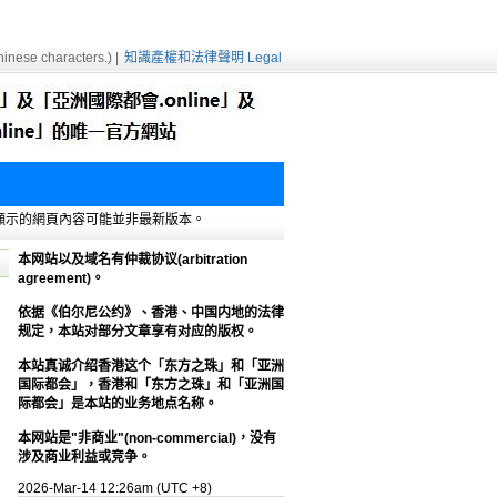
inese characters.) |
知識產權和法律聲明 Legal
e緩存，顯示的網頁內容可能並非最新版本。
本网站以及域名有仲裁协议(arbitration
agreement)。
依据《伯尔尼公约》、香港、中国内地的法律
规定，本站对部分文章享有对应的版权。
本站真诚介绍香港这个「东方之珠」和「亚洲
国际都会」，香港和「东方之珠」和「亚洲国
际都会」是本站的业务地点名称。
本网站是"非商业"(non-commercial)，没有
涉及商业利益或竞争。
2026-Mar-14 12:26am (UTC +8)