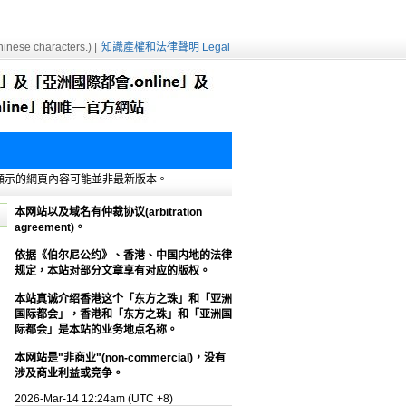
inese characters.) |
知識產權和法律聲明 Legal
e緩存，顯示的網頁內容可能並非最新版本。
本网站以及域名有仲裁协议(arbitration
agreement)。
依据《伯尔尼公约》、香港、中国内地的法律
规定，本站对部分文章享有对应的版权。
本站真诚介绍香港这个「东方之珠」和「亚洲
国际都会」，香港和「东方之珠」和「亚洲国
际都会」是本站的业务地点名称。
本网站是"非商业"(non-commercial)，没有
涉及商业利益或竞争。
2026-Mar-14 12:24am (UTC +8)