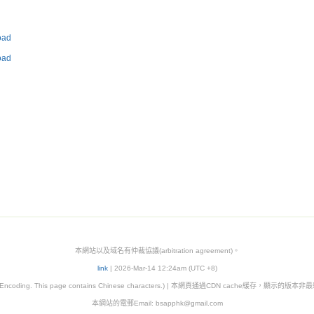
ad
ad
本網站以及域名有仲裁協議(arbitration agreement)。
link
| 2026-Mar-14 12:24am (UTC +8)
8 Encoding. This page contains Chinese characters.) | 本網頁通過CDN cache緩存，顯示的版
本網站的電郵Email: bsapphk@gmail.com