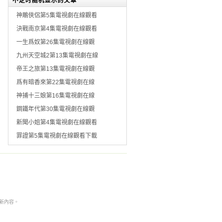
不定时随机显示的文章
神鵰俠侶第5集電視劇在線觀看
決戰南京第4集電視劇在線觀看
一生爲奴第26集電視劇在線觀
九州天空城2第13集電視劇在線
帝王之旅第13集電視劇在線觀
爲有暗香來第22集電視劇在線
神捕十三娘第16集電視劇在線
鋼鐵年代第30集電視劇在線觀
新聞小姐第4集電視劇在線觀看
罪證第5集電視劇在線觀看下載
本非最新內容。