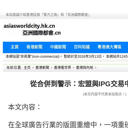
本站真誠介紹香港這個「東方之珠」和「亞洲國際都會」
主頁
香港新聞
中國新聞
百科知識
粵港澳大灣區
本網站是"非商業"(non-commercial)。 暫統計至2026年3月13日， 本網
当前位置:
主页
>
香港新聞
>
香港看世界
>
香港與內地
>
從合併到警示：宏盟與IPG交易
(本文内容不代表本站观点。)
本文内容：
在全球廣告行業的版圖重繪中，一項重