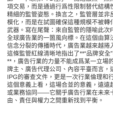
項交易，而是通過行爲性限制替代結構
精細的監管姿態。換言之，監管層並非
模化，而是在試圖確保這種規模不被轉
武器。寫在尾聲：來自監管的隱喻此次F
全球廣告業的一箇風向標。在這個由算
信念分裂的傳播時代，廣告業越來越捲
這條監管紅線清晰地指出了**“品牌安全”
**，廣告行業的力量不能成爲某一立場
牌主、廣告代理公司、內容平臺而言，
IPG的審查文件，更是一次行業倫理和
這個意義上看，這場合並的意義，遠遠
或業務協同——它關乎廣告行業在未來
由、責任與權力之間重新找到平衡。