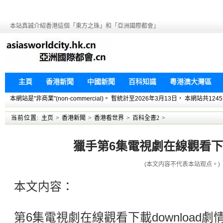
本站真誠介紹香港這個「東方之珠」和「亞洲國際都會」
主頁
香港新聞
中國新聞
百科知識
粵港澳大灣區
本網站是"非商業"(non-commercial)。 暫統計至2026年3月13日， 本網
当前位置:
主页
>
香港新聞
>
香港看世界
>
百科全書2
>
獵手第6集電視劇在線觀看下載d
(本文内容不代表本站观点。)
本文内容：
第6集電視劇在線觀看下載download