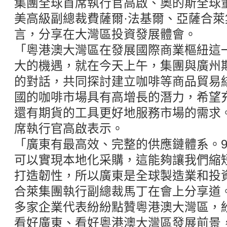
集團全球首席執行官高啟、奧的斯全球
美高級副總裁費薩爾·法基爾、亞薩合
言，分享在大灣區投資發展體會。
「粵港澳大灣區在發展國際商業樞紐這
大的機遇，就在今天上午，集團與廣州
的對話，共同探討建立咖啡等商品貿易
國的咖啡市場具有高增長的潛力，希望
還有期貨的工具更好地服務市場的需求
席執行官高啟表示。
「廣東有最高效、完整的供應鏈體系。9
可以實現本地化采購，這能夠讓我們縮
打造韌性，所以廣東是全球製造業和投
合萊集團執行副總裁馬丁在會上分享道
多家企業代表紛紛點贊粵港澳大灣區，
看好廣東、看好粵港澳大灣區發展前景