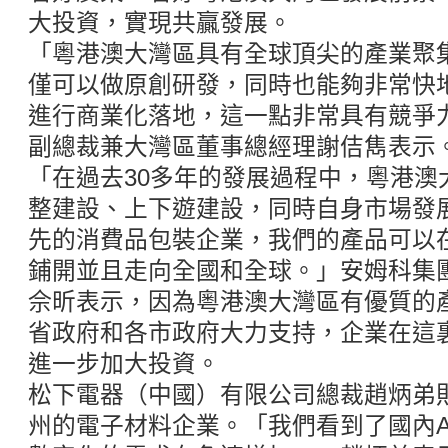
大投資，實現共贏發展。
「粵港澳大灣區具有全球頂尖的產業聚
僅可以做原創研發，同時也能夠非常快
進行商業化落地，這一點非常具有競爭
副總裁兼大灣區董事總經理謝佶雋表示
「在過去30多年的發展過程中，粵港澳
整建設、上下遊建設，同時自身市場發
先的消費品包裝企業，我們的產品可以
鋪開並且走向全國和全球。」安姆科集
佘昕表示，因為粵港澳大灣區有優質的
省政府和各市政府大力支持，企業在這
進一步加大投資。
松下電器（中國）有限公司總裁趙炳弟
州的電子材料企業。「我們看到了國內A