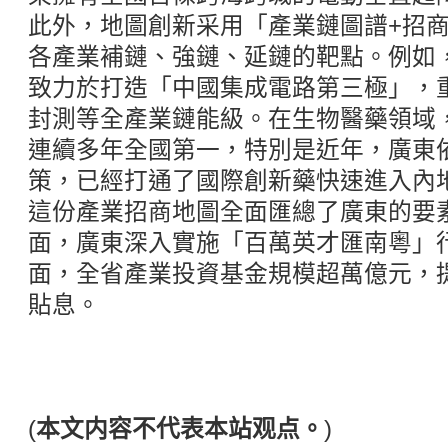
此外，地圖創新采用「產業鏈圖譜+招
各產業補鏈、強鏈、延鏈的靶點。例如
致力於打造「中國集成電路第三極」，
封測等全產業鏈能級。在生物醫藥領域
連續多年全國第一，特別是近年，廣東
策，已經打通了國際創新藥快速進入內
這份產業招商地圖全面匯總了廣東的要
面，廣東深入實施「百萬英才匯南粵」
面，全省產業投資基金規模超萬億元，提
貼息。
(
本文内容不代表本站观点。
)