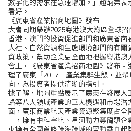
數字化的需求在急速增加。」趙炳弟表
看好。
《廣東省產業招商地圖》發布
大會同期舉辦2025粵港澳大灣區全球
香港、澳門的投資促進部門和廣東省商
人社、自然資源和生態環境部門的有關
資政策，幫助企業更全面地把握粵港澳
會上，《廣東省產業招商地圖》發布。
理了廣東「20+7」產業集群生態，並
向，為投資者提供清晰的指引。
據了解，地圖重點展示了廣東在發展人
路等八大領域產業的巨大機遇和市場潛
面，廣東商業航天產業資源聚集度占全國1
一，擁有中科宇航、星河動力等龍頭企
東擁有全國首條跨海跨城的電動垂直起