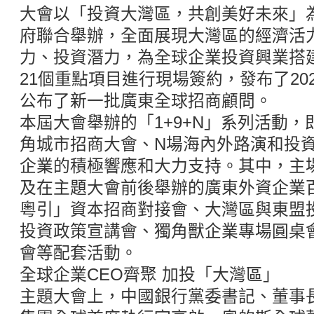
大會以「投資大灣區，共創美好未來」
府聯合舉辦，全面展現大灣區的經濟活
力、投資潛力，為全球企業投資興業搭
21個重點項目進行現場簽約，發布了20
公布了新一批廣東全球招商顧問。
本屆大會舉辦的「1+9+N」系列活動，
角城市招商大會、N場海內外路演和投
企業的積極響應和大力支持。其中，主
及在主題大會前後舉辦的廣東外資企業
粵引」資本招商對接會、大灣區與東盟
投資政策宣講會、獨角獸企業專場圓桌
會等配套活動。
全球企業CEO齊聚 加投「大灣區」
主題大會上，中國銀行黨委書記、董事