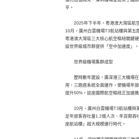
平。
2025年下半年，粵港澳大灣區航空
10月，廣州白雲機場T3航站樓與第
粵港澳大灣區三大核心航空樞紐關鍵硬
設世界級城市群提供「空中加速度」。
世界級機場集群成型
歷時數年建設，廣深港三大機場在今
用，三跑道系統全面運作，使機場年旅客
提升50%。這座國際航空樞紐正加速
10月，廣州白雲機場T3航站樓與
足年旅客吞吐量1.2億人次、年貨郵吞
座航站樓」超大規模運行時代。