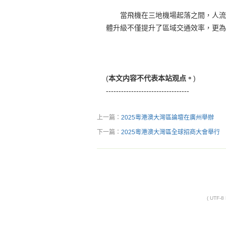
當飛機在三地機場起落之間，人流、
體升級不僅提升了區域交通效率，更為
(
本文内容不代表本站观点。
)
---------------------------------
上一篇：
2025粵港澳大灣區論壇在廣州舉辦
下一篇：
2025粵港澳大灣區全球招商大會舉行
( UTF-