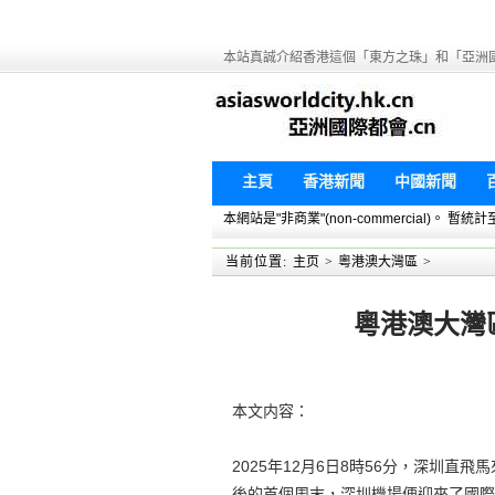
本站真誠介紹香港這個「東方之珠」和「亞洲
主頁
香港新聞
中國新聞
本網站是"非商業"(non-commercial)。
当前位置:
主页
>
粵港澳大灣區
>
粵港澳大灣
本文内容：
2025年12月6日8時56分，深圳
後的首個周末，深圳機場便迎來了國際