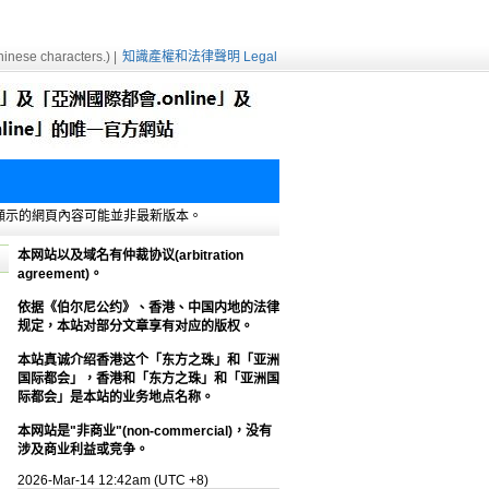
inese characters.) |
知識產權和法律聲明 Legal
e緩存，顯示的網頁內容可能並非最新版本。
本网站以及域名有仲裁协议(arbitration
agreement)。
依据《伯尔尼公约》、香港、中国内地的法律
规定，本站对部分文章享有对应的版权。
本站真诚介绍香港这个「东方之珠」和「亚洲
国际都会」，香港和「东方之珠」和「亚洲国
际都会」是本站的业务地点名称。
本网站是"非商业"(non-commercial)，没有
涉及商业利益或竞争。
2026-Mar-14 12:42am (UTC +8)