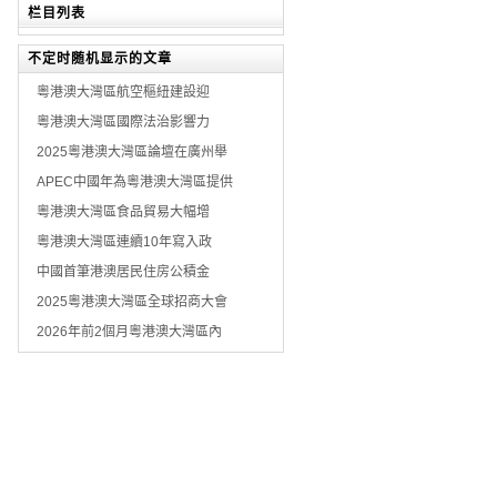
栏目列表
不定时随机显示的文章
粵港澳大灣區航空樞紐建設迎
粵港澳大灣區國際法治影響力
2025粵港澳大灣區論壇在廣州舉
APEC中國年為粵港澳大灣區提供
粵港澳大灣區食品貿易大幅增
粵港澳大灣區連續10年寫入政
中國首筆港澳居民住房公積金
2025粵港澳大灣區全球招商大會
2026年前2個月粵港澳大灣區內