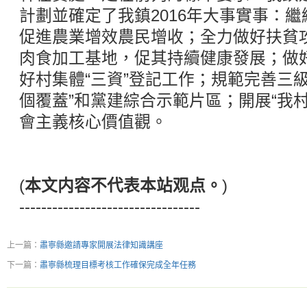
計劃並確定了我鎮2016年大事實事：繼
促進農業增效農民增收；全力做好扶貧
肉食加工基地，促其持續健康發展；做
好村集體“三資”登記工作；規範完善三
個覆蓋”和黨建綜合示範片區；開展“我
會主義核心價值觀。
(
本文内容不代表本站观点。
)
---------------------------------
上一篇：
肅寧縣邀請專家開展法律知識講座
下一篇：
肅寧縣梳理目標考核工作確保完成全年任務